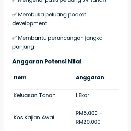
✅ Membuka peluang pocket
development
✅ Membantu perancangan jangka
panjang
Anggaran Potensi Nilai
Item
Anggaran
Keluasan Tanah
1 Ekar
RM5,000 –
Kos Kajian Awal
RM20,000