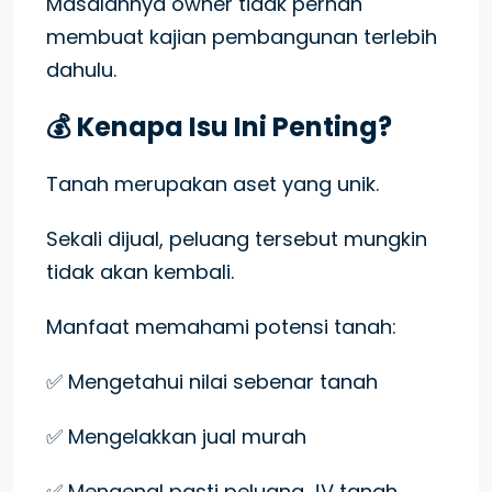
Masalahnya owner tidak pernah
membuat kajian pembangunan terlebih
dahulu.
💰 Kenapa Isu Ini Penting?
Tanah merupakan aset yang unik.
Sekali dijual, peluang tersebut mungkin
tidak akan kembali.
Manfaat memahami potensi tanah:
✅ Mengetahui nilai sebenar tanah
✅ Mengelakkan jual murah
✅ Mengenal pasti peluang JV tanah