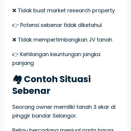
❌ Tidak buat market research property
👉 Potensi sebenar tidak diketahui
❌ Tidak mempertimbangkan JV tanah
👉 Kehilangan keuntungan jangka
panjang
🏘️ Contoh Situasi
Sebenar
Seorang owner memiliki tanah 3 ekar di
pinggir bandar Selangor.
Beliau bercadang menjual pada harga