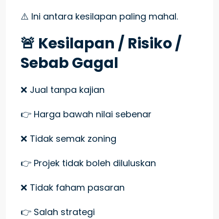
⚠️ Ini antara kesilapan paling mahal.
🚨 Kesilapan / Risiko /
Sebab Gagal
❌ Jual tanpa kajian
👉 Harga bawah nilai sebenar
❌ Tidak semak zoning
👉 Projek tidak boleh diluluskan
❌ Tidak faham pasaran
👉 Salah strategi