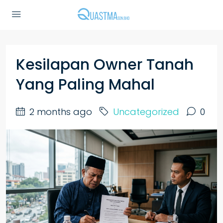
Kesilapan Owner Tanah
Yang Paling Mahal
2 months ago
Uncategorized
0