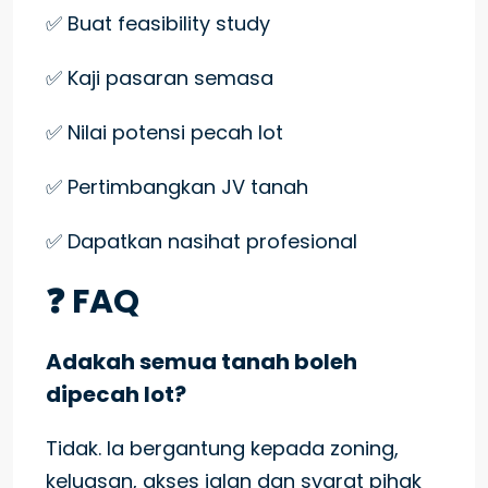
✅ Buat feasibility study
✅ Kaji pasaran semasa
✅ Nilai potensi pecah lot
✅ Pertimbangkan JV tanah
✅ Dapatkan nasihat profesional
❓ FAQ
Adakah semua tanah boleh
dipecah lot?
Tidak. Ia bergantung kepada zoning,
keluasan, akses jalan dan syarat pihak