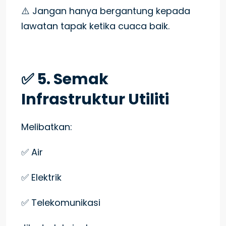
⚠️ Jangan hanya bergantung kepada
lawatan tapak ketika cuaca baik.
✅ 5. Semak
Infrastruktur Utiliti
Melibatkan:
✅ Air
✅ Elektrik
✅ Telekomunikasi