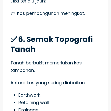
Jika terlalu jauh:
👉 Kos pembangunan meningkat.
✅ 6. Semak Topografi
Tanah
Tanah berbukit memerlukan kos
tambahan.
Antara kos yang sering diabaikan:
Earthwork
Retaining wall
Drainage