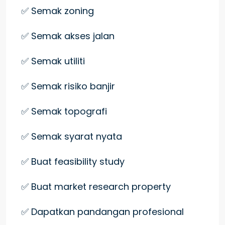
✅ Semak zoning
✅ Semak akses jalan
✅ Semak utiliti
✅ Semak risiko banjir
✅ Semak topografi
✅ Semak syarat nyata
✅ Buat feasibility study
✅ Buat market research property
✅ Dapatkan pandangan profesional