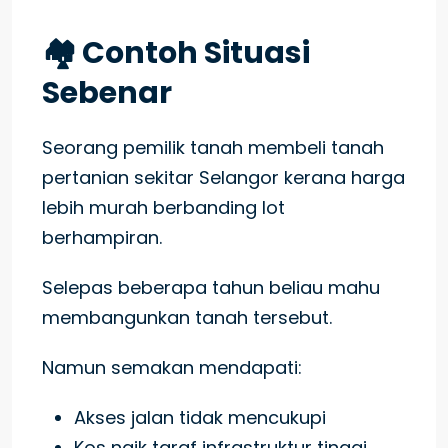
🏘️ Contoh Situasi
Sebenar
Seorang pemilik tanah membeli tanah
pertanian sekitar Selangor kerana harga
lebih murah berbanding lot
berhampiran.
Selepas beberapa tahun beliau mahu
membangunkan tanah tersebut.
Namun semakan mendapati:
Akses jalan tidak mencukupi
Kos naik taraf infrastruktur tinggi