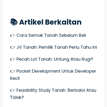
📚 Artikel Berkaitan
👉 Cara Semak Tanah Sebelum Beli
👉 JV Tanah: Pemilik Tanah Perlu Tahu Ini
👉 Pecah Lot Tanah: Untung Atau Rugi?
👉 Pocket Development Untuk Developer
Kecil
👉 Feasibility Study Tanah: Berbaloi Atau
Tidak?