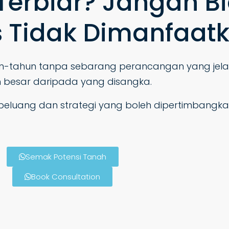
erbiar? Jangan B
us Tidak Dimanfaat
n-tahun tanpa sebarang perancangan yang jela
h besar daripada yang disangka.
luang dan strategi yang boleh dipertimbangka
Semak Potensi Tanah
Book Consultation