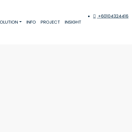
+60104324416
OLUTION
INFO
PROJECT
INSIGHT