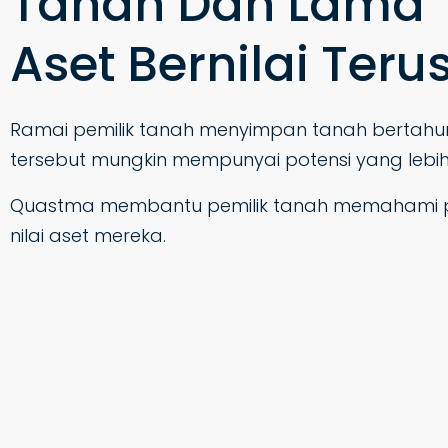
Tanah Dah Lama T
Aset Bernilai Ter
Ramai pemilik tanah menyimpan tanah bertahu
tersebut mungkin mempunyai potensi yang lebi
Quastma membantu pemilik tanah memahami pe
nilai aset mereka.