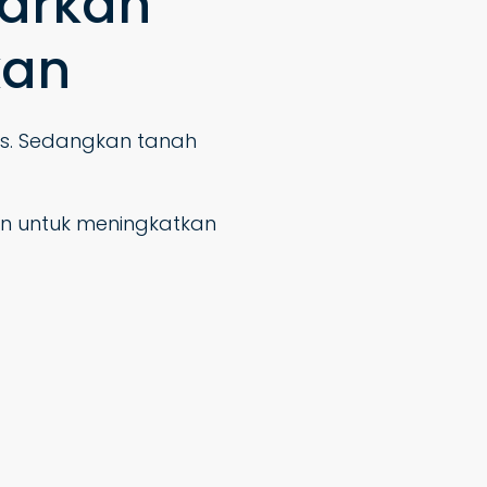
iarkan
kan
s. Sedangkan tanah
n untuk meningkatkan