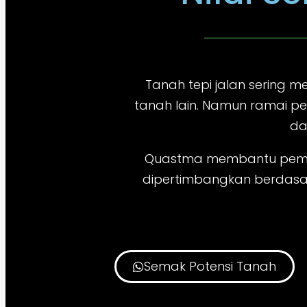
Tanah tepi jalan sering m
tanah lain. Namun ramai pe
da
Quastma membantu pemil
dipertimbangkan berdasar
Semak Potensi Tanah