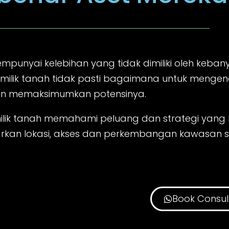
empunyai kelebihan yang tidak dimiliki oleh keba
milik tanah tidak pasti bagaimana untuk mengena
n memaksimumkan potensinya.
ik tanah memahami peluang dan strategi yang 
kan lokasi, akses dan perkembangan kawasan se
Book Consul