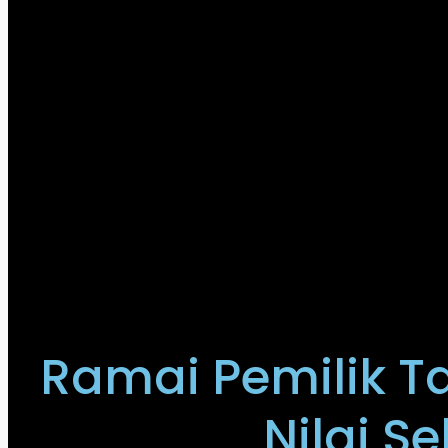
Ramai Pemilik T
Nilai S