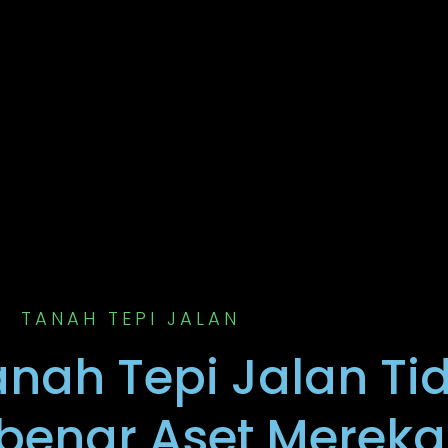
TANAH TEPI JALAN
anah Tepi Jalan Ti
ebenar Aset Mereka