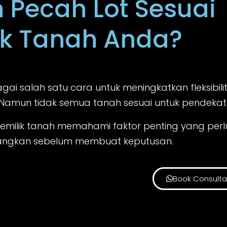
 Pecah Lot Sesuai
k Tanah Anda?
agai salah satu cara untuk meningkatkan fleksibili
. Namun tidak semua tanah sesuai untuk pendekata
ilik tanah memahami faktor penting yang perl
angkan sebelum membuat keputusan.
Book Consulta